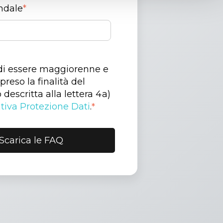
ndale
*
di essere maggiorenne e
reso la finalità del
descritta alla lettera 4a)
tiva Protezione Dati
.
*